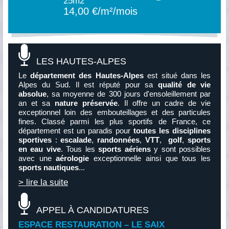
25m2
14,00 €/m²/mois
LES HAUTES-ALPES
Le
département des Hautes-Alpes
est situé dans les
Alpes du Sud. Il est réputé pour sa
qualité de vie
absolue
, sa moyenne de 300 jours d'ensoleillement par
an et sa
nature préservée
. Il offre un cadre de vie
exceptionnel loin des embouteillages et des particules
fines. Classé parmi les plus sportifs de France, ce
département est un paradis pour
toutes les disciplines
sportives
:
escalade
,
randonnées
,
VTT
,
golf
,
sports
en eau vive
. Tous les
Gap - Tallard -
sports aériens
y sont possibles
avec une
aérologie
exceptionnelle ainsi que tous les
Durance
sports nautiques
...
Location, Local
>
lire la suite
360m2
sur consultation
APPEL À CANDIDATURES
ESPACE RESTAURATION – LE SAIX