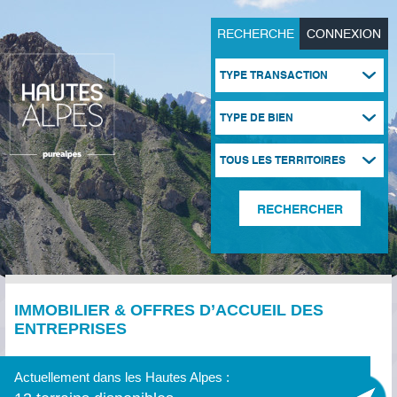
RECHERCHE
CONNEXION
TYPE TRANSACTION
TYPE DE BIEN
TOUS LES TERRITOIRES
IMMOBILIER & OFFRES D’ACCUEIL DES
ENTREPRISES
Actuellement dans les Hautes Alpes :