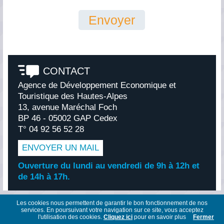
CONTACT
Agence de Développement Economique et
Touristique des Hautes-Alpes
13, avenue Maréchal Foch
BP 46 - 05002 GAP Cedex
T° 04 92 56 52 28
ENVOYER UN MAIL
Ouverture du lundi au vendredi de 9h à 12h et
de 14h à 17h.
Les cookies nous permettent de garantir le bon fonctionnement de nos
© ImmoPro
Mentions légales
Plan du site
Contact
services. En poursuivant votre navigation sur ce site, vous acceptez
Création PimentRouge.fr
l'utilisation des cookies.
Cliquez ici
pour en savoir plus
Fermer