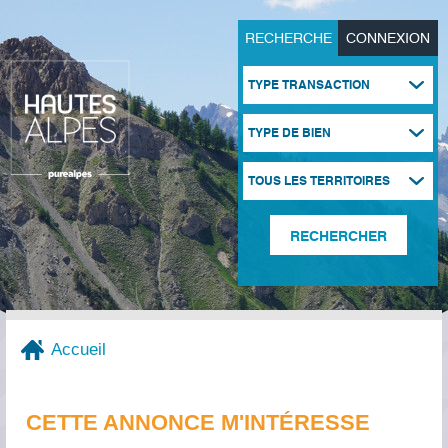
RECHERCHE
CONNEXION
TYPE TRANSACTION
TYPE DE BIEN
TOUS LES TERRITOIRES
Accueil
CETTE ANNONCE M'INTÉRESSE