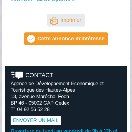
Imprimer
Cette annonce m'intéresse
CONTACT
Agence de Développement Economique et
Touristique des Hautes-Alpes
13, avenue Maréchal Foch
BP 46 - 05002 GAP Cedex
T° 04 92 56 52 28
ENVOYER UN MAIL
Ouverture du lundi au vendredi de 9h à 12h et