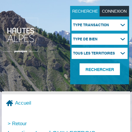
RECHERCHE
CONNEXION
TYPE TRANSACTION
TYPE DE BIEN
TOUS LES TERRITOIRES
Accueil
> Retour